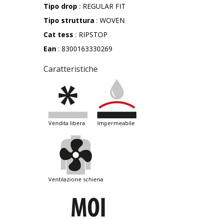
Tipo drop
: REGULAR FIT
Tipo struttura
: WOVEN
Cat tess
: RIPSTOP
Ean
: 8300163330269
Caratteristiche
vendita libera
impermeabile
ventilazione schiena