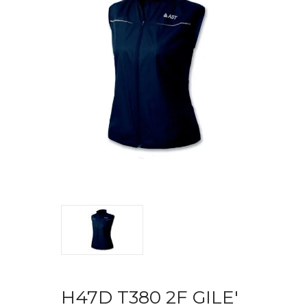
H47D T380 2F GILE'