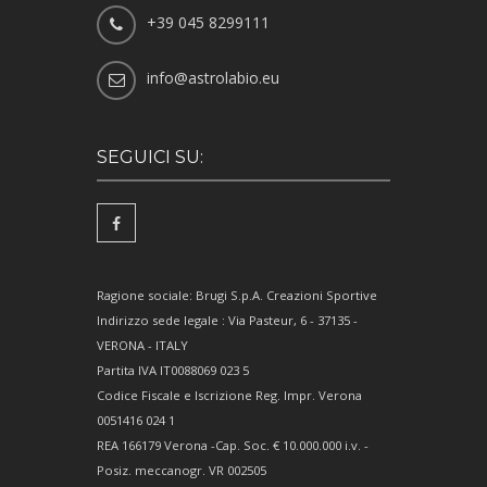
+39 045 8299111
info@astrolabio.eu
SEGUICI SU:
Ragione sociale: Brugi S.p.A. Creazioni Sportive
Indirizzo sede legale : Via Pasteur, 6 - 37135 -
VERONA - ITALY
Partita IVA IT0088069 023 5
Codice Fiscale e Iscrizione Reg. Impr. Verona
0051416 024 1
REA 166179 Verona -Cap. Soc. € 10.000.000 i.v. -
Posiz. meccanogr. VR 002505