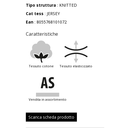
Tipo struttura
: KNITTED
Cat tess
: JERSEY
Ean
: 8055768101072
Caratteristiche
tessuto cotone
tessuto elasticizzato
vendita in assortimento
Scarica scheda prodotto