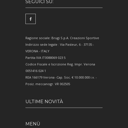
SEGUICI SU:
Ragione sociale: Brugi S.p.A. Creazioni Sportive
Indirizzo sede legale : Via Pasteur, 6 - 37135 -
VERONA - ITALY
Partita IVA IT0088069 023 5
Codice Fiscale e Iscrizione Reg. Impr. Verona
0051416 024 1
REA 166179 Verona -Cap. Soc. € 10.000.000 i.v. -
Posiz. meccanogr. VR 002505
ULTIME NOVITÀ
MENÙ