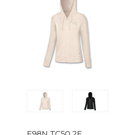
F98N TC50 2F