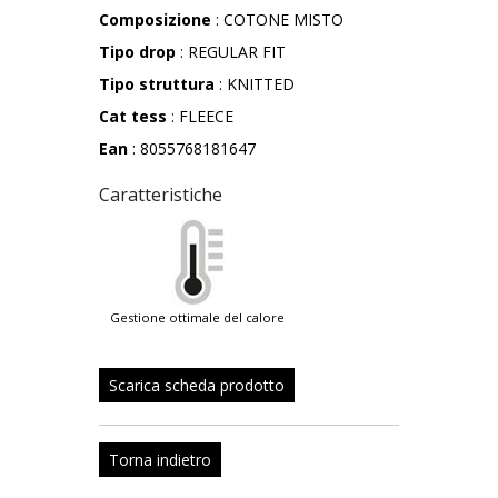
Composizione
: COTONE MISTO
Tipo drop
: REGULAR FIT
Tipo struttura
: KNITTED
Cat tess
: FLEECE
Ean
: 8055768181647
Caratteristiche
gestione ottimale del calore
Scarica scheda prodotto
Torna indietro