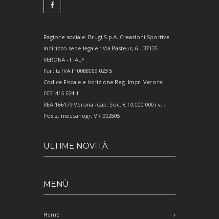
Ragione sociale: Brugi S.p.A. Creazioni Sportive
Indirizzo sede legale : Via Pasteur, 6 - 37135 -
VERONA - ITALY
Partita IVA IT0088069 023 5
Codice Fiscale e Iscrizione Reg. Impr. Verona
0051416 024 1
REA 166179 Verona -Cap. Soc. € 10.000.000 i.v. -
Posiz. meccanogr. VR 002505
ULTIME NOVITÀ
MENÙ
Home