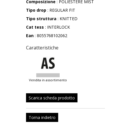
Composizione
: POLIESTERE MIST
Tipo drop
: REGULAR FIT
Tipo struttura
: KNITTED
Cat tess
: INTERLOCK
Ean
: 8055768102062
Caratteristiche
vendita in assortimento
Scarica scheda prodotto
Torna indietro