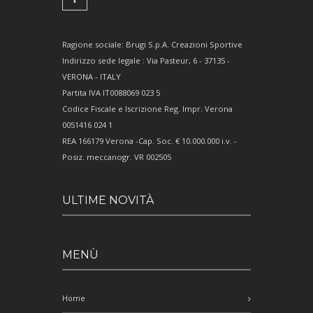
Ragione sociale: Brugi S.p.A. Creazioni Sportive
Indirizzo sede legale : Via Pasteur, 6 - 37135 -
VERONA - ITALY
Partita IVA IT0088069 023 5
Codice Fiscale e Iscrizione Reg. Impr. Verona
0051416 024 1
REA 166179 Verona -Cap. Soc. € 10.000.000 i.v. -
Posiz. meccanogr. VR 002505
ULTIME NOVITÀ
MENÙ
Home