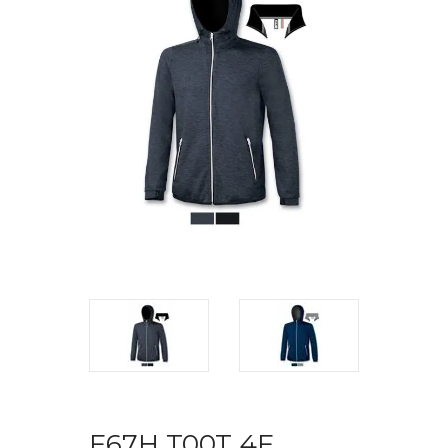
F67H T00T 4F