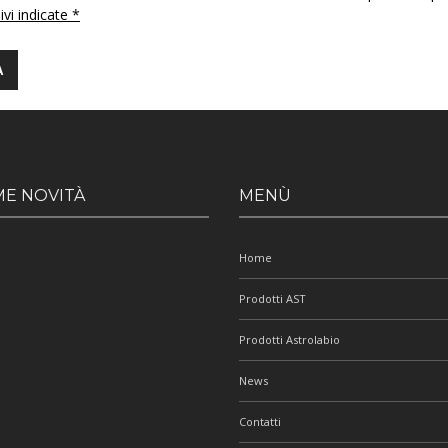
 ivi indicate *
ME NOVITÀ
MENÙ
Home
Prodotti AST
Prodotti Astrolabio
News
Contatti