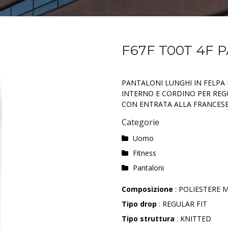
F67F T00T 4F 
PANTALONI LUNGHI IN FELPA
INTERNO E CORDINO PER REG
CON ENTRATA ALLA FRANCESE
Categorie
Uomo
Fitness
Pantaloni
Composizione
: POLIESTERE M
Tipo drop
: REGULAR FIT
Tipo struttura
: KNITTED