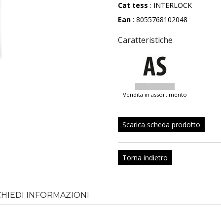
Cat tess
: INTERLOCK
Ean
: 8055768102048
Caratteristiche
vendita in assortimento
Scarica scheda prodotto
Torna indietro
CHIEDI INFORMAZIONI