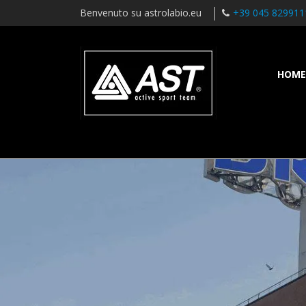
Benvenuto su astrolabio.eu
+39 045 829911
HOME