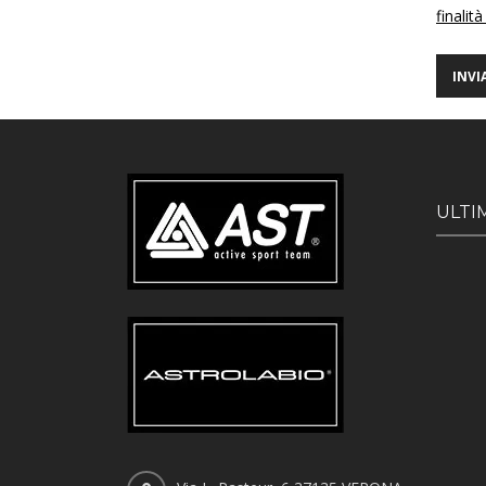
finalità
ULTI