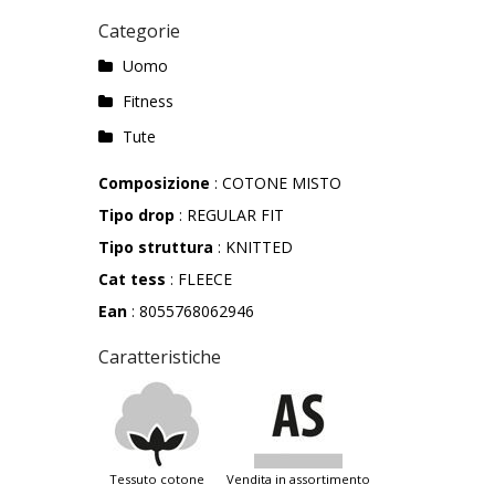
Categorie
Uomo
Fitness
Tute
Composizione
: COTONE MISTO
Tipo drop
: REGULAR FIT
Tipo struttura
: KNITTED
Cat tess
: FLEECE
Ean
: 8055768062946
Caratteristiche
tessuto cotone
vendita in assortimento