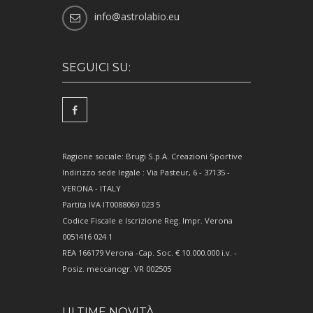
info@astrolabio.eu
SEGUICI SU:
Ragione sociale: Brugi S.p.A. Creazioni Sportive
Indirizzo sede legale : Via Pasteur, 6 - 37135 -
VERONA - ITALY
Partita IVA IT0088069 023 5
Codice Fiscale e Iscrizione Reg. Impr. Verona
0051416 024 1
REA 166179 Verona -Cap. Soc. € 10.000.000 i.v. -
Posiz. meccanogr. VR 002505
ULTIME NOVITÀ