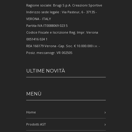
Ragione sociale: Brugi S.p.A. Creazioni Sportive
Indirizzo sede legale : Via Pasteur, 6 - 37135 -
VERONA - ITALY
Partita IVA IT0088069 023 5
Codice Fiscale e Iscrizione Reg. Impr. Verona
0051416 024 1
REA 166179 Verona -Cap. Soc. € 10.000.000 i.v. -
Posiz. meccanogr. VR 002505
ULTIME NOVITÀ
MENÙ
Home
Prodotti AST