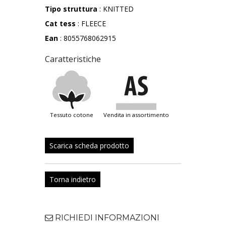
Tipo struttura
: KNITTED
Cat tess
: FLEECE
Ean
: 8055768062915
Caratteristiche
tessuto cotone
vendita in assortimento
Scarica scheda prodotto
Torna indietro
RICHIEDI INFORMAZIONI