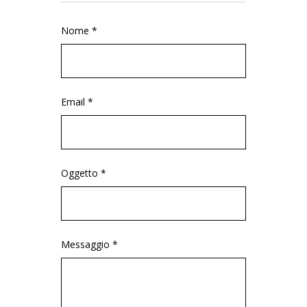
Nome *
Email *
Oggetto *
Messaggio *