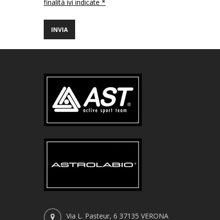
finalità ivi indicate *
Via L. Pasteur, 6 37135 VERONA