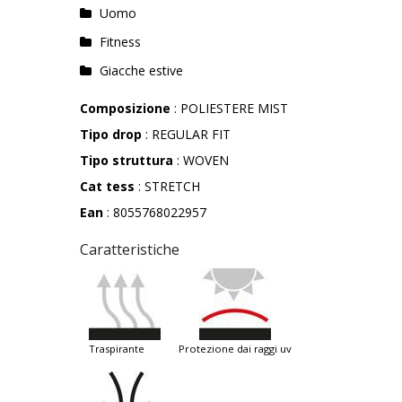
Uomo
Fitness
Giacche estive
Composizione
: POLIESTERE MIST
Tipo drop
: REGULAR FIT
Tipo struttura
: WOVEN
Cat tess
: STRETCH
Ean
: 8055768022957
Caratteristiche
traspirante
protezione dai raggi uv