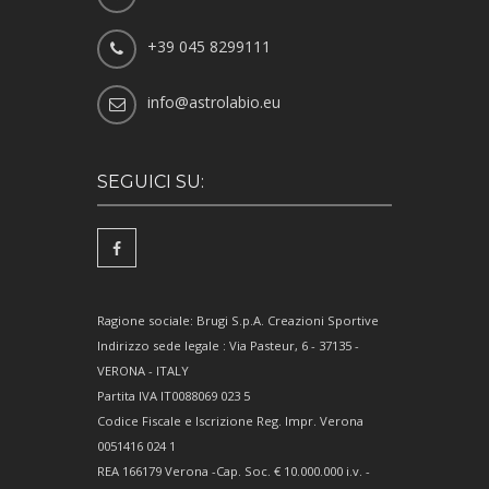
+39 045 8299111
info@astrolabio.eu
SEGUICI SU:
Ragione sociale: Brugi S.p.A. Creazioni Sportive
Indirizzo sede legale : Via Pasteur, 6 - 37135 -
VERONA - ITALY
Partita IVA IT0088069 023 5
Codice Fiscale e Iscrizione Reg. Impr. Verona
0051416 024 1
REA 166179 Verona -Cap. Soc. € 10.000.000 i.v. -