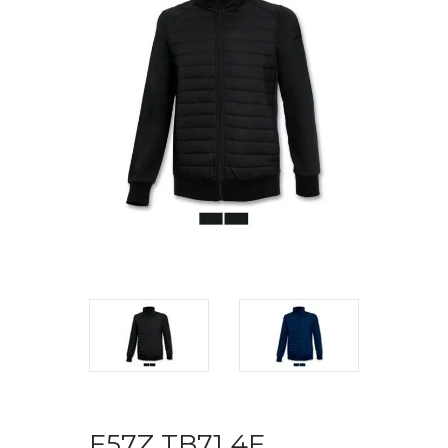
F57Z TB71 4F