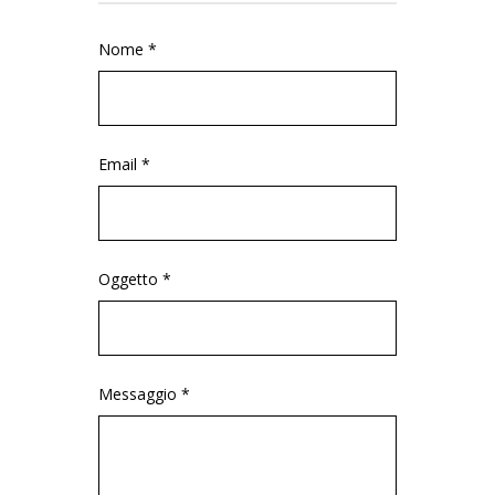
Nome *
Email *
Oggetto *
Messaggio *