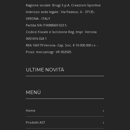
Ragione sociale: Brugi S.p.A. Creazioni Sportive
Indirizzo sede legale : Via Pasteur, 6 - 37135 -
VERONA - ITALY
Partita IVA IT0088069 023 5
Codice Fiscale e Iscrizione Reg. Impr. Verona
0051416 024 1
REA 166179 Verona -Cap. Soc. € 10.000.000 i.v. -
Posiz. meccanogr. VR 002505
ULTIME NOVITÀ
MENÙ
Home
Prodotti AST