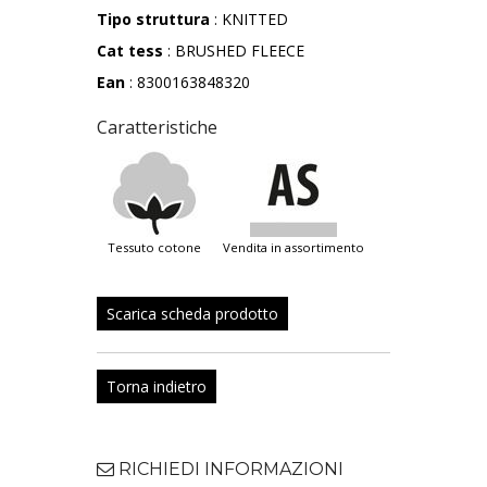
Tipo struttura
: KNITTED
Cat tess
: BRUSHED FLEECE
Ean
: 8300163848320
Caratteristiche
tessuto cotone
vendita in assortimento
Scarica scheda prodotto
Torna indietro
RICHIEDI INFORMAZIONI