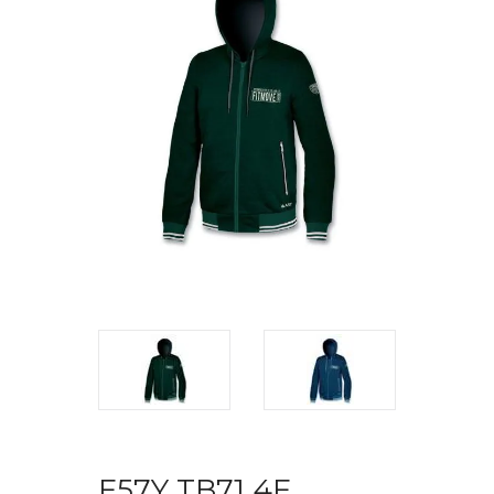
F57Y TB71 4F