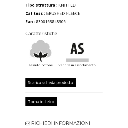
Tipo struttura
: KNITTED
Cat tess
: BRUSHED FLEECE
Ean
: 8300163848306
Caratteristiche
tessuto cotone
vendita in assortimento
Scarica scheda prodotto
Torna indietro
RICHIEDI INFORMAZIONI