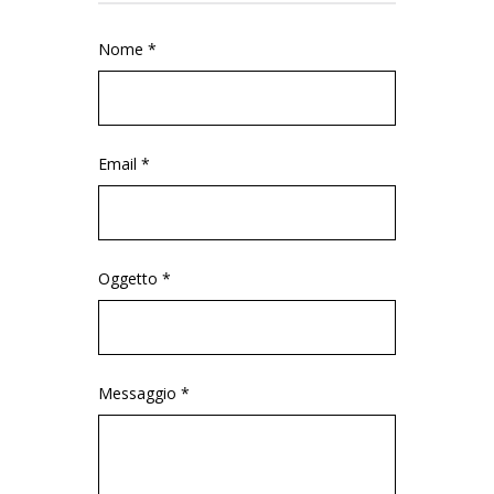
Nome *
Email *
Oggetto *
Messaggio *