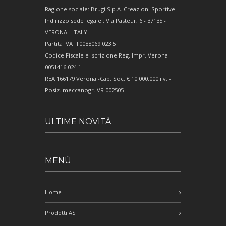
Ragione sociale: Brugi S.p.A. Creazioni Sportive
Indirizzo sede legale : Via Pasteur, 6 - 37135 -
VERONA - ITALY
Partita IVA IT0088069 023 5
Codice Fiscale e Iscrizione Reg. Impr. Verona
0051416 024 1
REA 166179 Verona -Cap. Soc. € 10.000.000 i.v. -
Posiz. meccanogr. VR 002505
ULTIME NOVITÀ
MENÙ
Home
Prodotti AST