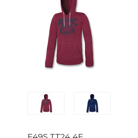
F49S TT24 4F