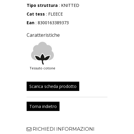
Tipo struttura
: KNITTED
Cat tess
: FLEECE
Ean
: 8300163389373
Caratteristiche
tessuto cotone
Scarica scheda prodotto
Torna indietro
RICHIEDI INFORMAZIONI