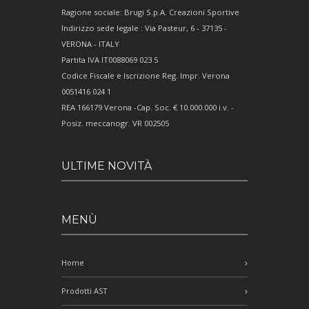
Ragione sociale: Brugi S.p.A. Creazioni Sportive
Indirizzo sede legale : Via Pasteur, 6 - 37135 -
VERONA - ITALY
Partita IVA IT0088069 023 5
Codice Fiscale e Iscrizione Reg. Impr. Verona
0051416 024 1
REA 166179 Verona -Cap. Soc. € 10.000.000 i.v. -
Posiz. meccanogr. VR 002505
ULTIME NOVITÀ
MENÙ
Home
Prodotti AST