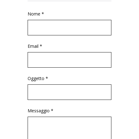
Nome *
Email *
Oggetto *
Messaggio *