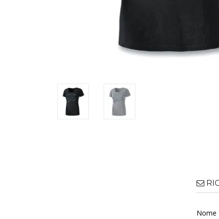
RI
Nome 