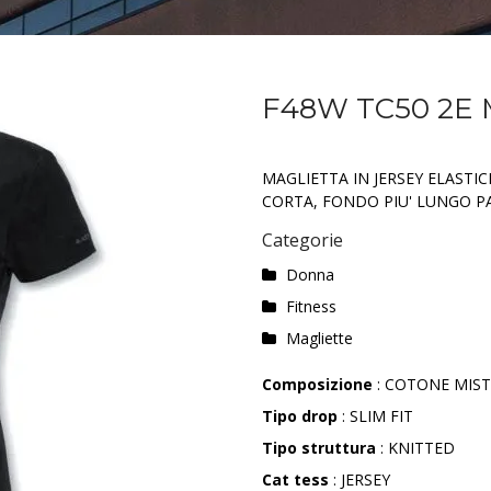
F48W TC50 2E
MAGLIETTA IN JERSEY ELAST
CORTA, FONDO PIU' LUNGO P
Categorie
Donna
Fitness
Magliette
Composizione
: COTONE MIS
Tipo drop
: SLIM FIT
Tipo struttura
: KNITTED
Cat tess
: JERSEY