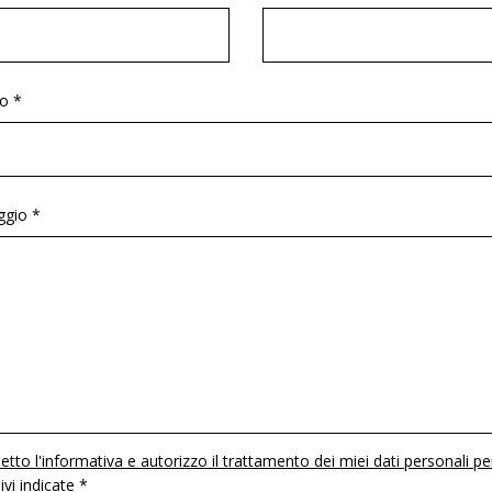
o *
gio *
etto l'informativa e autorizzo il trattamento dei miei dati personali pe
 ivi indicate *