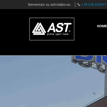
Benvenuto su astrolabio.eu
+39 045 829911
HOME