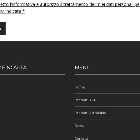
etto l'informativa e autorizzo il trattamento dei miei dati personali pe
 ivi indicate *
ME NOVITÀ
MENÙ
Home
Prodotti AST
Prodotti Astrolabio
News
Contatti