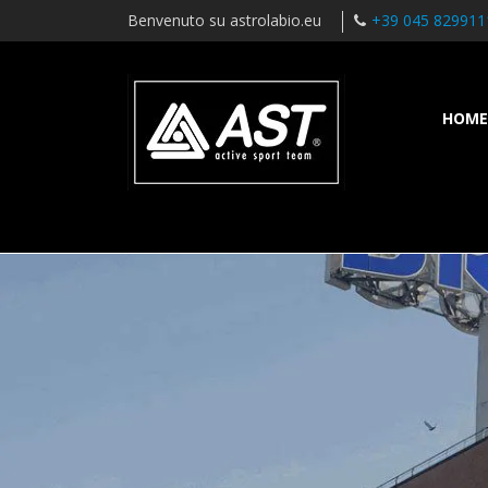
Benvenuto su astrolabio.eu
+39 045 829911
HOME