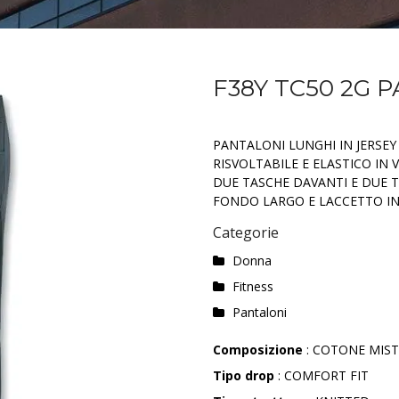
F38Y TC50 2G 
PANTALONI LUNGHI IN JERSEY
RISVOLTABILE E ELASTICO IN 
DUE TASCHE DAVANTI E DUE 
FONDO LARGO E LACCETTO I
Categorie
Donna
Fitness
Pantaloni
Composizione
: COTONE MIS
Tipo drop
: COMFORT FIT