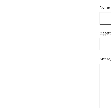
Nome 
Oggett
Messag