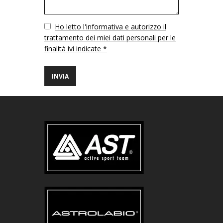
Vuoto
Ho letto l'informativa e autorizzo il
trattamento dei miei dati personali per le
finalità ivi indicate *