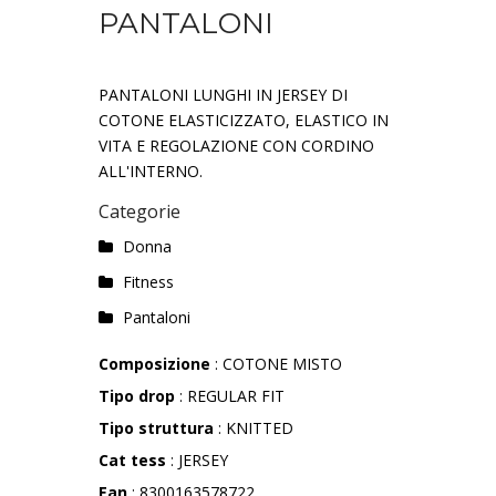
PANTALONI
PANTALONI LUNGHI IN JERSEY DI
COTONE ELASTICIZZATO, ELASTICO IN
VITA E REGOLAZIONE CON CORDINO
ALL'INTERNO.
Categorie
Donna
Fitness
Pantaloni
Composizione
: COTONE MISTO
Tipo drop
: REGULAR FIT
Tipo struttura
: KNITTED
Cat tess
: JERSEY
Ean
: 8300163578722