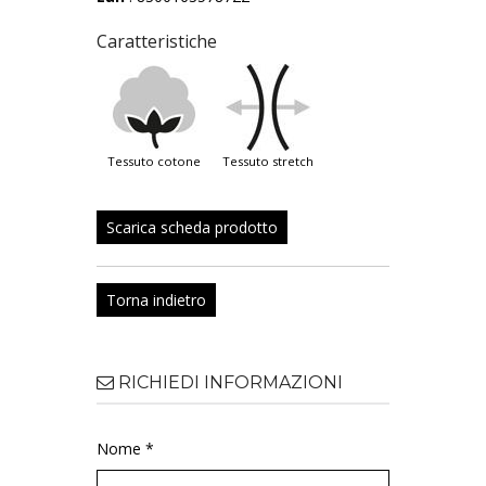
Caratteristiche
tessuto cotone
tessuto stretch
Scarica scheda prodotto
Torna indietro
RICHIEDI INFORMAZIONI
Nome *