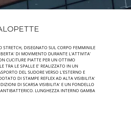
SALOPETTE
O STRETCH, DISEGNATO SUL CORPO FEMMINILE
LIBERTA' DI MOVIMENTO DURANTE L'ATTIVITA'
ON CUCITURE PIATTE PER UN OTTIMO
E TRA LE SPALLE E' REALIZZATO IN UN
RASPORTO DEL SUDORE VERSO L'ESTERNO E
 DOTATO DI STAMPE REFLEX AD ALTA VISIBILITA'
DIZIONI DI SCARSA VISIBILITA' E UN FONDELLO
ANTIBATTERICO. LUNGHEZZA INTERNO GAMBA