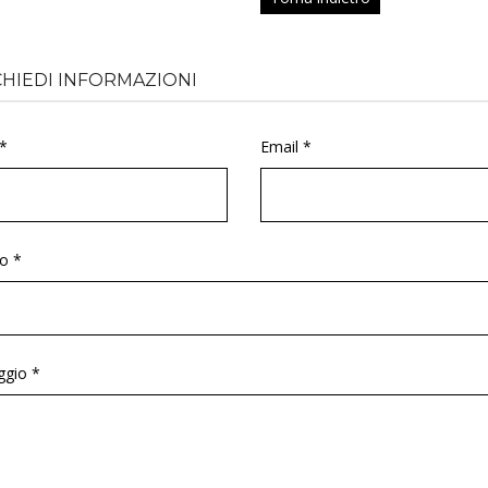
CHIEDI INFORMAZIONI
*
Email *
o *
gio *