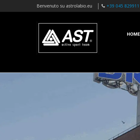
Benvenuto su astrolabio.eu
+39 045 829911
HOME