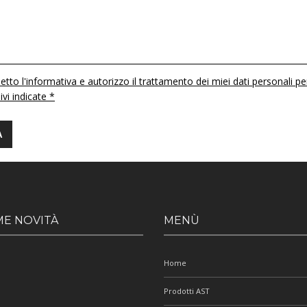
etto l'informativa e autorizzo il trattamento dei miei dati personali pe
 ivi indicate *
ME NOVITÀ
MENÙ
Home
Prodotti AST