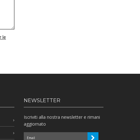
r le
NEWSLETTER
Iscriviti alla nostra newsletter e rimani
aggiornato