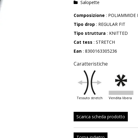
Salopette
Composizione
: POLIAMMIDE 
Tipo drop
: REGULAR FIT
Tipo struttura
: KNITTED
Cat tess
: STRETCH
Ean
: 8300163305236
Caratteristiche
tessuto stretch
vendita libera
Scarica scheda prodotto
Torna indietro