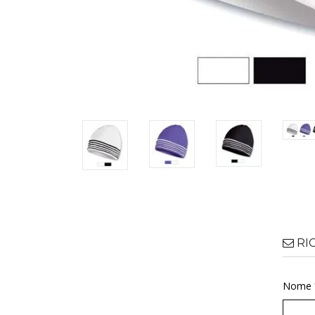
RI
Nome 