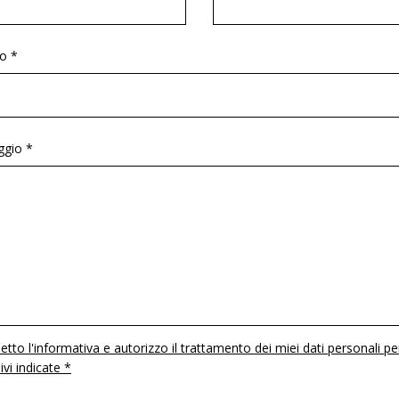
o *
gio *
etto l'informativa e autorizzo il trattamento dei miei dati personali pe
 ivi indicate *