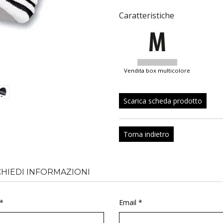
Caratteristiche
vendita box multicolore
Scarica scheda prodotto
Torna indietro
CHIEDI INFORMAZIONI
*
Email *