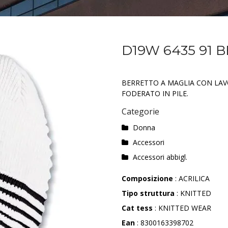
D19W 6435 91 
BERRETTO A MAGLIA CON LAV
FODERATO IN PILE.
Categorie
Donna
Accessori
Accessori abbigl.
Composizione
: ACRILICA
Tipo struttura
: KNITTED
Cat tess
: KNITTED WEAR
Ean
: 8300163398702