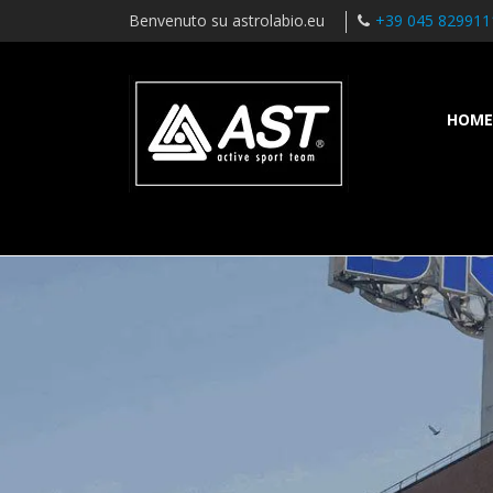
Benvenuto su astrolabio.eu
+39 045 829911
HOME