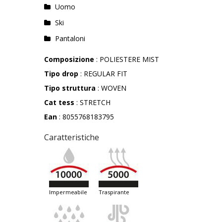
Uomo
Ski
Pantaloni
Composizione
: POLIESTERE MIST
Tipo drop
: REGULAR FIT
Tipo struttura
: WOVEN
Cat tess
: STRETCH
Ean
: 8055768183795
Caratteristiche
impermeabile
traspirante