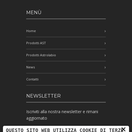
MENÙ
Home
Prodotti AST
Prodotti Astrolabio
News
Contatti
NEWSLETTER
Iscriviti alla nostra newsletter e rimani
aggiornato
×
QUESTO SITO WEB UTILIZZA COOKIE DI TERZE