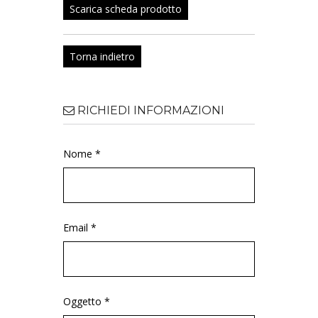
Scarica scheda prodotto
Torna indietro
RICHIEDI INFORMAZIONI
Nome *
Email *
Oggetto *