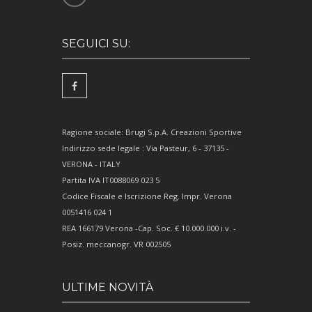
SEGUICI SU:
Ragione sociale: Brugi S.p.A. Creazioni Sportive
Indirizzo sede legale : Via Pasteur, 6 - 37135 -
VERONA - ITALY
Partita IVA IT0088069 023 5
Codice Fiscale e Iscrizione Reg. Impr. Verona
0051416 024 1
REA 166179 Verona -Cap. Soc. € 10.000.000 i.v. -
Posiz. meccanogr. VR 002505
ULTIME NOVITÀ