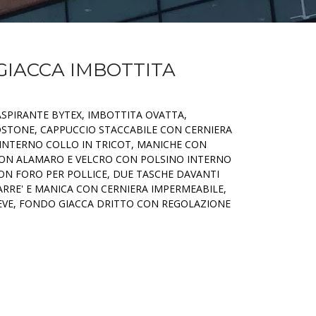
GIACCA IMBOTTITA
RASPIRANTE BYTEX, IMBOTTITA OVATTA,
OSTONE, CAPPUCCIO STACCABILE CON CERNIERA
 INTERNO COLLO IN TRICOT, MANICHE CON
CON ALAMARO E VELCRO CON POLSINO INTERNO
ON FORO PER POLLICE, DUE TASCHE DAVANTI
CARRE' E MANICA CON CERNIERA IMPERMEABILE,
EVE, FONDO GIACCA DRITTO CON REGOLAZIONE