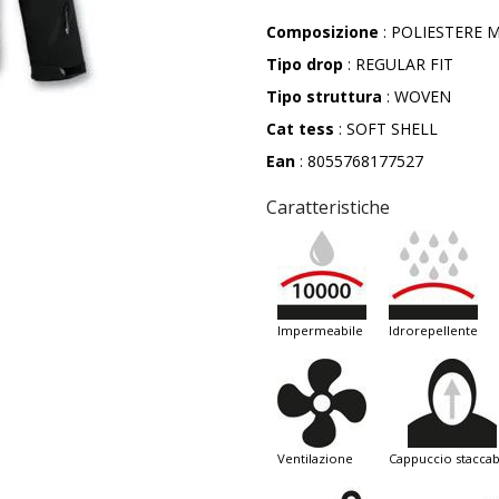
Composizione
: POLIESTERE M
Tipo drop
: REGULAR FIT
Tipo struttura
: WOVEN
Cat tess
: SOFT SHELL
Ean
: 8055768177527
Caratteristiche
impermeabile
idrorepellente
ventilazione
cappuccio staccab