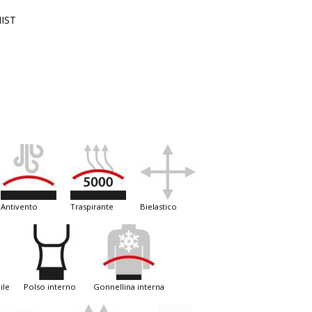
IST
antivento
traspirante
bielastico
ile
polso interno
gonnellina interna