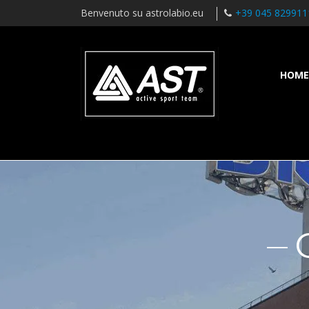
Benvenuto su astrolabio.eu
+39 045 829911
HOME