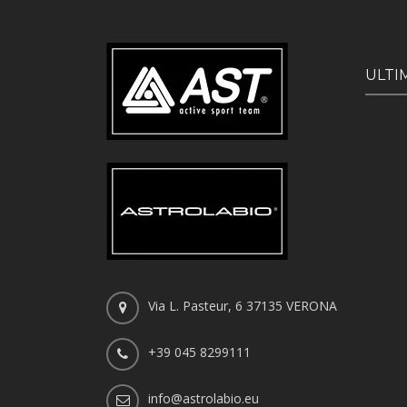
ULTI
Via L. Pasteur, 6 37135 VERONA
+39 045 8299111
info@astrolabio.eu