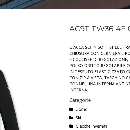
AC9T TW36 4F 
GIACCA SCI IN SOFT SHELL T
CHIUSURA CON CERNIERA E P
E COULISSE DI REGOLAZIONE,
POLSO DRITTO REGOLABILE 
IN TESSUTO ELASTICIZZATO C
CON ZIP A VISTA, TASCHINO 
GONNELLINA INTERNA ANTIN
INTERNA.
Categorie
Uomo
Ski
Giacche invernali