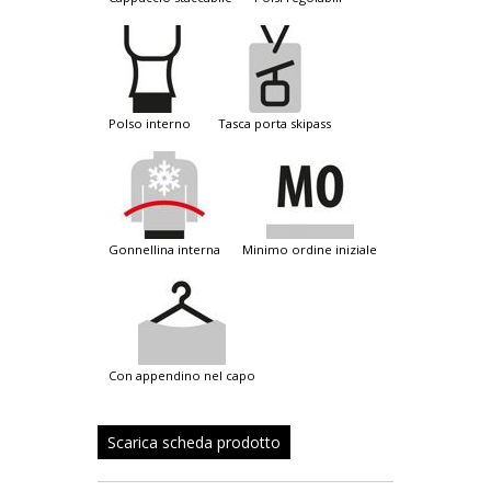
polso interno
tasca porta skipass
gonnellina interna
minimo ordine iniziale
con appendino nel capo
Scarica scheda prodotto