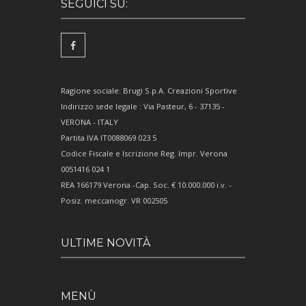
SEGUICI SU:
Ragione sociale: Brugi S.p.A. Creazioni Sportive
Indirizzo sede legale : Via Pasteur, 6 - 37135 -
VERONA - ITALY
Partita IVA IT0088069 023 5
Codice Fiscale e Iscrizione Reg. Impr. Verona
0051416 024 1
REA 166179 Verona -Cap. Soc. € 10.000.000 i.v. -
Posiz. meccanogr. VR 002505
ULTIME NOVITÀ
MENÙ