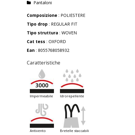
Pantaloni
Composizione
: POLIESTERE
Tipo drop
: REGULAR FIT
Tipo struttura
: WOVEN
Cat tess
: OXFORD
Ean
: 8055768058932
Caratteristiche
impermeabile
idrorepellente
antivento
bretelle staccabili