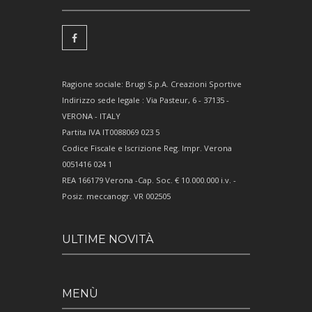
Ragione sociale: Brugi S.p.A. Creazioni Sportive
Indirizzo sede legale : Via Pasteur, 6 - 37135 -
VERONA - ITALY
Partita IVA IT0088069 023 5
Codice Fiscale e Iscrizione Reg. Impr. Verona
0051416 024 1
REA 166179 Verona -Cap. Soc. € 10.000.000 i.v. -
Posiz. meccanogr. VR 002505
ULTIME NOVITÀ
MENÙ