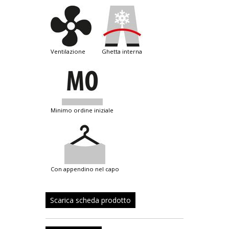
ventilazione
ghetta interna
minimo ordine iniziale
con appendino nel capo
Scarica scheda prodotto