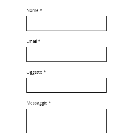
Nome *
Email *
Oggetto *
Messaggio *