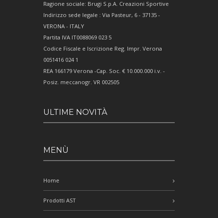
Ragione sociale: Brugi S.p.A. Creazioni Sportive
Indirizzo sede legale : Via Pasteur, 6 - 37135 -
VERONA - ITALY
Partita IVA IT0088069 023 5
Codice Fiscale e Iscrizione Reg. Impr. Verona
0051416 024 1
REA 166179 Verona -Cap. Soc. € 10.000.000 i.v. -
Posiz. meccanogr. VR 002505
ULTIME NOVITÀ
MENÙ
Home
Prodotti AST