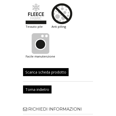
tessuto pile
anti pilling
facile manutenzione
Scarica scheda prodotto
Torna indietro
RICHIEDI INFORMAZIONI