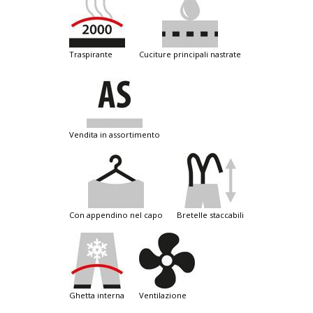
traspirante
cuciture principali nastrate
vendita in assortimento
con appendino nel capo
bretelle staccabili
ghetta interna
ventilazione