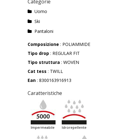
Categorie
Uomo
Ski
Pantaloni
Composizione
: POLIAMMIDE
Tipo drop
: REGULAR FIT
Tipo struttura
: WOVEN
Cat tess
: TWILL
Ean
: 8300163916913
Caratteristiche
impermeabile
idrorepellente