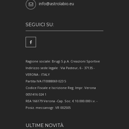
info@astrolabio.eu
SEGUICI SU:
Ragione sociale: Brugi S.p.A. Creazioni Sportive
Indirizzo sede legale : Via Pasteur, 6 - 37135 -
VERONA - ITALY
Partita IVA IT0088069 023 5
Codice Fiscale e Iscrizione Reg. Impr. Verona
0051416 024 1
REA 166179 Verona -Cap. Soc. € 10.000.000 i.v. -
Posiz. meccanogr. VR 002505
ULTIME NOVITÀ