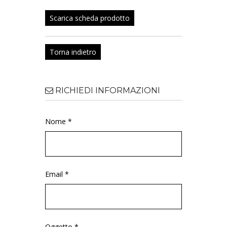
Scarica scheda prodotto
Torna indietro
RICHIEDI INFORMAZIONI
Nome *
Email *
Oggetto *