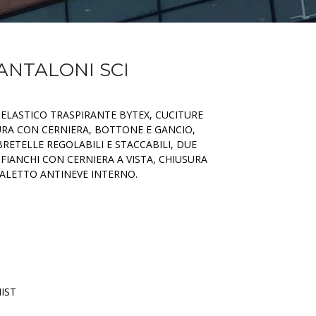
PANTALONI SCI
IELASTICO TRASPIRANTE BYTEX, CUCITURE
URA CON CERNIERA, BOTTONE E GANCIO,
 BRETELLE REGOLABILI E STACCABILI, DUE
I FIANCHI CON CERNIERA A VISTA, CHIUSURA
ALETTO ANTINEVE INTERNO.
IST