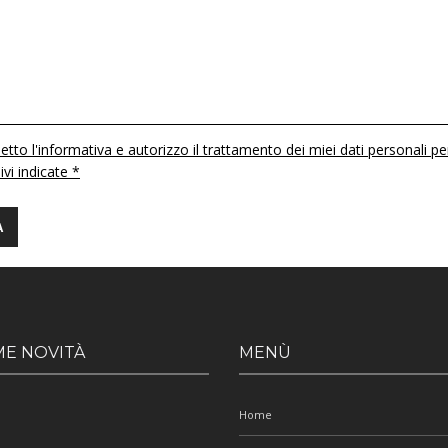
etto l'informativa e autorizzo il trattamento dei miei dati personali pe
 ivi indicate *
ME NOVITÀ
MENÙ
Home