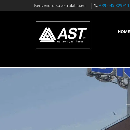
Benvenuto su astrolabio.eu
+39 045 829911
HOME