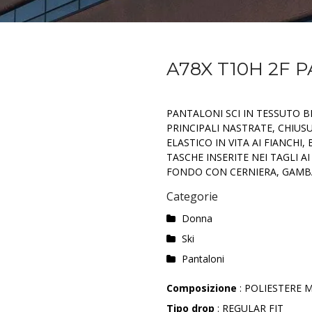
A78X T10H 2F 
PANTALONI SCI IN TESSUTO B
PRINCIPALI NASTRATE, CHIUS
ELASTICO IN VITA AI FIANCHI,
TASCHE INSERITE NEI TAGLI A
FONDO CON CERNIERA, GAMB
Categorie
Donna
Ski
Pantaloni
Composizione
: POLIESTERE M
Tipo drop
: REGULAR FIT