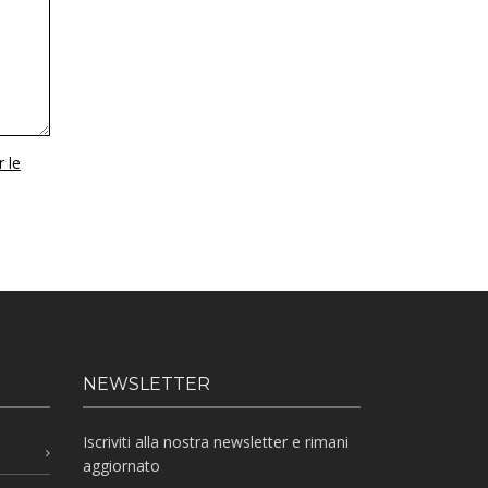
r le
NEWSLETTER
Iscriviti alla nostra newsletter e rimani
aggiornato