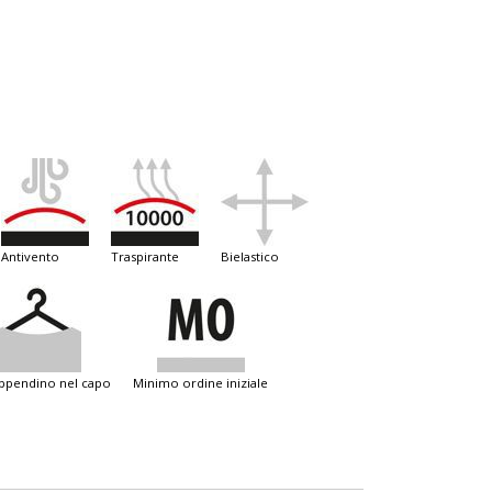
antivento
traspirante
bielastico
appendino nel capo
minimo ordine iniziale