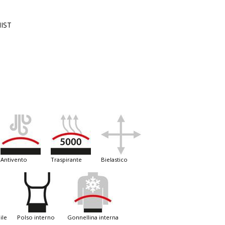
IST
antivento
traspirante
bielastico
ile
polso interno
gonnellina interna