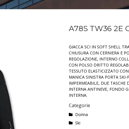
A78S TW36 2E 
GIACCA SCI IN SOFT SHELL T
CHIUSURA CON CERNIERA E P
REGOLAZIONE, INTERNO COLLO
CON POLSO DRITTO REGOLABI
TESSUTO ELASTICIZZATO CON
MANICA SINISTRA PORTA SKI-
IMPERMEABILE, DUE TASCHE D
INTERNA ANTINEVE, FONDO G
INTERNA.
Categorie
Donna
Ski