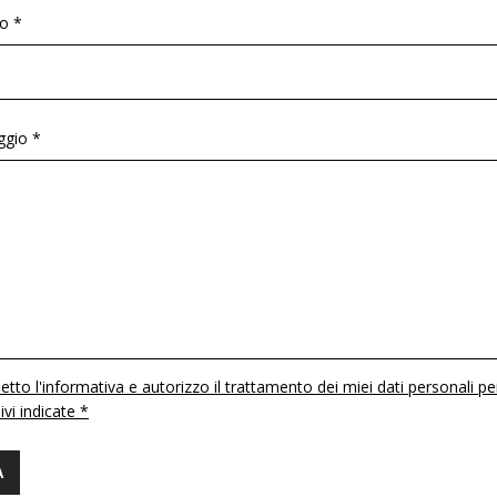
o *
gio *
etto l'informativa e autorizzo il trattamento dei miei dati personali pe
 ivi indicate *