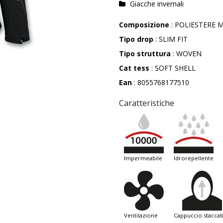
Giacche invernali
Composizione
: POLIESTERE M
Tipo drop
: SLIM FIT
Tipo struttura
: WOVEN
Cat tess
: SOFT SHELL
Ean
: 8055768177510
Caratteristiche
impermeabile
idrorepellente
ventilazione
cappuccio staccab