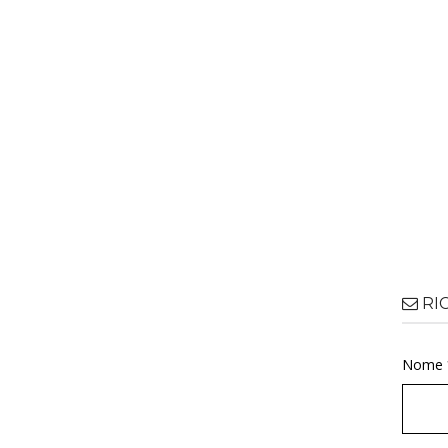
RI
Nome 