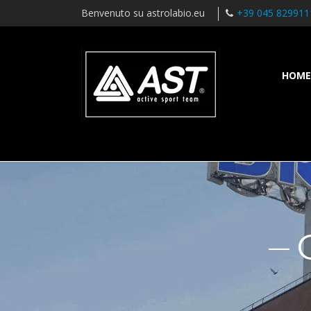
Benvenuto su astrolabio.eu
+39 045 829911
HOME