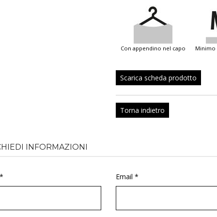
con appendino nel capo
minimo
Scarica scheda prodotto
Torna indietro
CHIEDI INFORMAZIONI
*
Email *