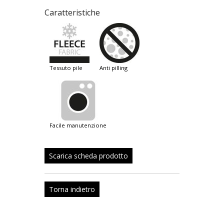
Caratteristiche
tessuto pile
anti pilling
facile manutenzione
Scarica scheda prodotto
Torna indietro