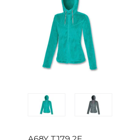
A68Y TJ79 2F