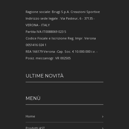
Ragione sociale: Brugi S.p.A. Creazioni Sportive
Indirizzo sede legale : Via Pasteur, 6 - 37135 -
VERONA - ITALY
Partita IVA IT0088069 023 5
Codice Fiscale e Iscrizione Reg. Impr. Verona
0051416 024 1
REA 166179 Verona -Cap. Soc. € 10.000.000 i.v. -
Posiz. meccanogr. VR 002505
ULTIME NOVITÀ
MENÙ
Home
Prodotti AST