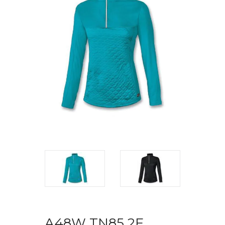
A48W TN85 2F