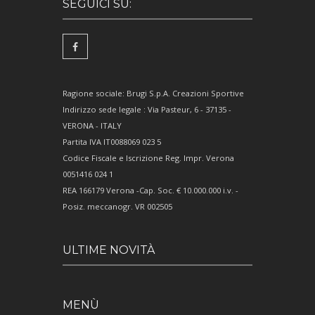
SEGUICI SU:
Ragione sociale: Brugi S.p.A. Creazioni Sportive
Indirizzo sede legale : Via Pasteur, 6 - 37135 -
VERONA - ITALY
Partita IVA IT0088069 023 5
Codice Fiscale e Iscrizione Reg. Impr. Verona
0051416 024 1
REA 166179 Verona -Cap. Soc. € 10.000.000 i.v. -
Posiz. meccanogr. VR 002505
ULTIME NOVITÀ
MENÙ