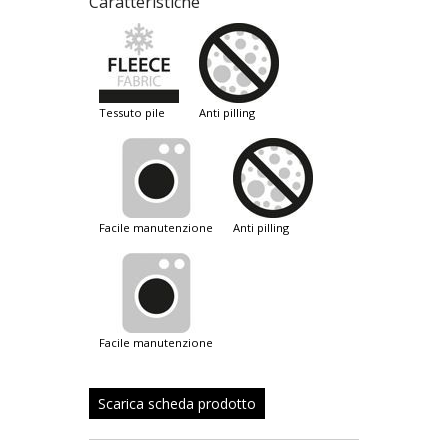
Caratteristiche
tessuto pile
anti pilling
facile manutenzione
anti pilling
facile manutenzione
Scarica scheda prodotto