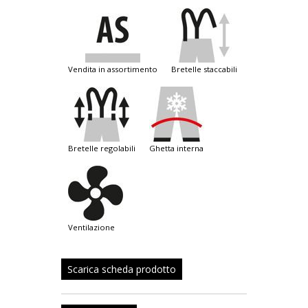
vendita in assortimento
bretelle staccabili
bretelle regolabili
ghetta interna
ventilazione
Scarica scheda prodotto