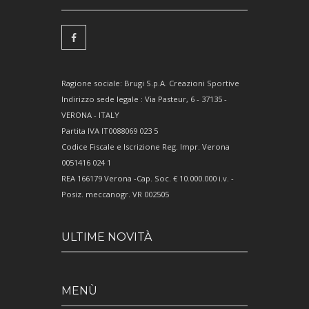
Ragione sociale: Brugi S.p.A. Creazioni Sportive
Indirizzo sede legale : Via Pasteur, 6 - 37135 -
VERONA - ITALY
Partita IVA IT0088069 023 5
Codice Fiscale e Iscrizione Reg. Impr. Verona
0051416 024 1
REA 166179 Verona -Cap. Soc. € 10.000.000 i.v. -
Posiz. meccanogr. VR 002505
ULTIME NOVITÀ
MENÙ