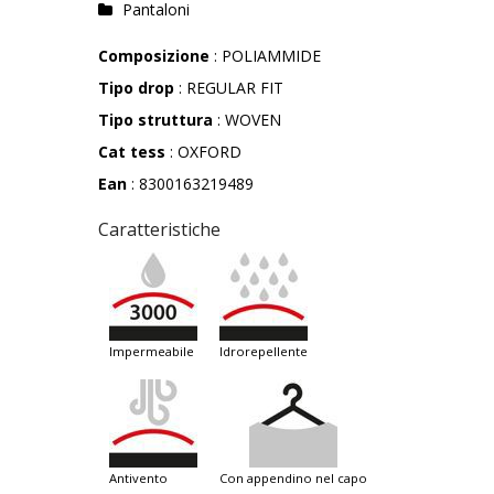
Pantaloni
Composizione
: POLIAMMIDE
Tipo drop
: REGULAR FIT
Tipo struttura
: WOVEN
Cat tess
: OXFORD
Ean
: 8300163219489
Caratteristiche
impermeabile
idrorepellente
antivento
con appendino nel capo