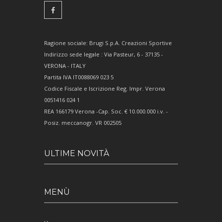
Ragione sociale: Brugi S.p.A. Creazioni Sportive
Indirizzo sede legale : Via Pasteur, 6 - 37135 -
VERONA - ITALY
Partita IVA IT0088069 023 5
Codice Fiscale e Iscrizione Reg. Impr. Verona
0051416 024 1
REA 166179 Verona -Cap. Soc. € 10.000.000 i.v. -
Posiz. meccanogr. VR 002505
ULTIME NOVITÀ
MENÙ