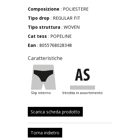
Composizione
: POLIESTERE
Tipo drop
: REGULAR FIT
Tipo struttura
: WOVEN
Cat tess
: POPELINE
Ean
: 8055768028348
Caratteristiche
slip interno
vendita in assortimento
Scarica scheda prodotto
Torna indietro