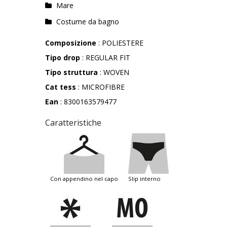
Mare
Costume da bagno
Composizione
: POLIESTERE
Tipo drop
: REGULAR FIT
Tipo struttura
: WOVEN
Cat tess
: MICROFIBRE
Ean
: 8300163579477
Caratteristiche
con appendino nel capo
slip interno