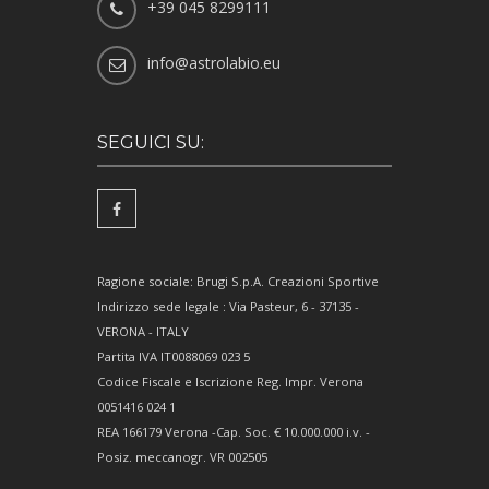
+39 045 8299111
info@astrolabio.eu
SEGUICI SU:
Ragione sociale: Brugi S.p.A. Creazioni Sportive
Indirizzo sede legale : Via Pasteur, 6 - 37135 -
VERONA - ITALY
Partita IVA IT0088069 023 5
Codice Fiscale e Iscrizione Reg. Impr. Verona
0051416 024 1
REA 166179 Verona -Cap. Soc. € 10.000.000 i.v. -
Posiz. meccanogr. VR 002505