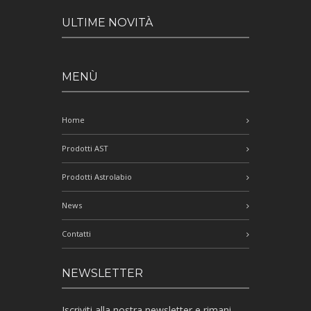
ULTIME NOVITÀ
MENÙ
Home
Prodotti AST
Prodotti Astrolabio
News
Contatti
NEWSLETTER
Iscriviti alla nostra newsletter e rimani