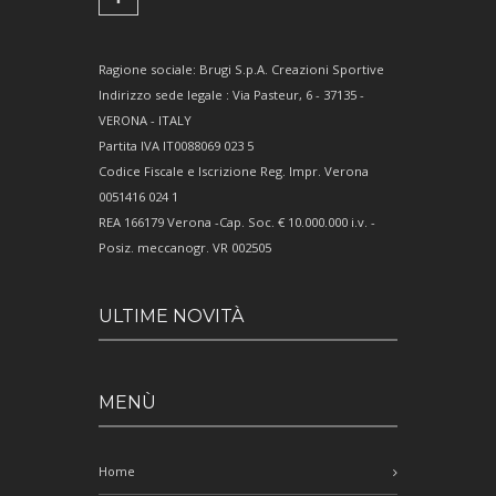
Ragione sociale: Brugi S.p.A. Creazioni Sportive
Indirizzo sede legale : Via Pasteur, 6 - 37135 -
VERONA - ITALY
Partita IVA IT0088069 023 5
Codice Fiscale e Iscrizione Reg. Impr. Verona
0051416 024 1
REA 166179 Verona -Cap. Soc. € 10.000.000 i.v. -
Posiz. meccanogr. VR 002505
ULTIME NOVITÀ
MENÙ
Home