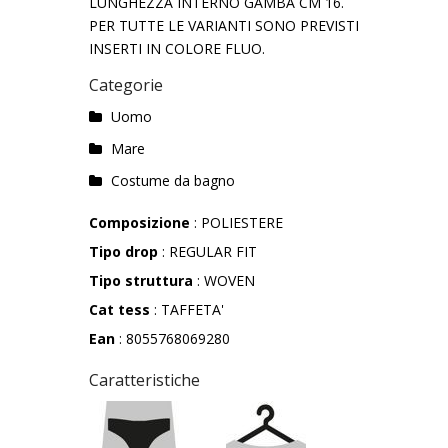
LUNGHEZZA INTERNO GAMBA CM 16.
PER TUTTE LE VARIANTI SONO PREVISTI
INSERTI IN COLORE FLUO.
Categorie
Uomo
Mare
Costume da bagno
Composizione
: POLIESTERE
Tipo drop
: REGULAR FIT
Tipo struttura
: WOVEN
Cat tess
: TAFFETA'
Ean
: 8055768069280
Caratteristiche