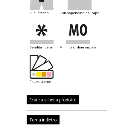
slip interno
con appendino nel capo
vendita libera
minimo ordine iniziale
fluorescente
Scarica scheda prodotto
Torna indietro