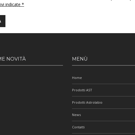
 ivi indicate *
ME NOVITÀ
MENÙ
Home
Prodotti AST
Prodotti Astrolabio
News
Contatti