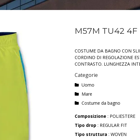
M57M TU42 4F
COSTUME DA BAGNO CON SLIP 
CORDINO DI REGOLAZIONE EST
CONTRASTO. LUNGHEZZA INT
Categorie
Uomo
Mare
Costume da bagno
Composizione
: POLIESTERE
Tipo drop
: REGULAR FIT
Tipo struttura
: WOVEN