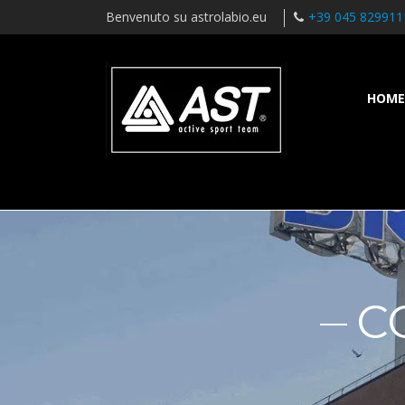
Benvenuto su astrolabio.eu
+39 045 829911
HOME
C