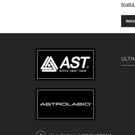
finalità
ULTI