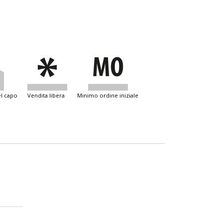
el capo
vendita libera
minimo ordine iniziale