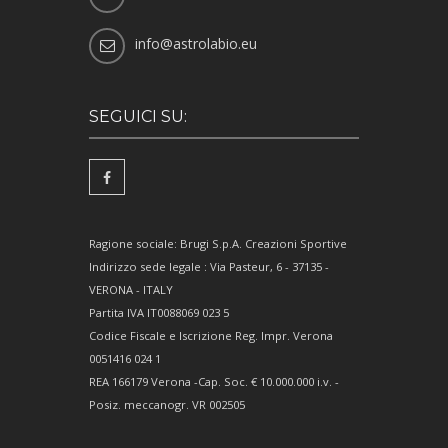
info@astrolabio.eu
SEGUICI SU:
Ragione sociale: Brugi S.p.A. Creazioni Sportive
Indirizzo sede legale : Via Pasteur, 6 - 37135 -
VERONA - ITALY
Partita IVA IT0088069 023 5
Codice Fiscale e Iscrizione Reg. Impr. Verona
0051416 024 1
REA 166179 Verona -Cap. Soc. € 10.000.000 i.v. -
Posiz. meccanogr. VR 002505