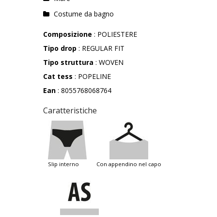
Costume da bagno
Composizione
: POLIESTERE
Tipo drop
: REGULAR FIT
Tipo struttura
: WOVEN
Cat tess
: POPELINE
Ean
: 8055768068764
Caratteristiche
slip interno
con appendino nel capo