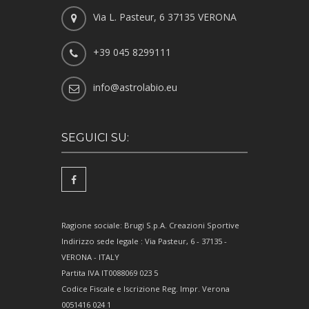
Via L. Pasteur, 6 37135 VERONA
+39 045 8299111
info@astrolabio.eu
SEGUICI SU:
Ragione sociale: Brugi S.p.A. Creazioni Sportive
Indirizzo sede legale : Via Pasteur, 6 - 37135 -
VERONA - ITALY
Partita IVA IT0088069 023 5
Codice Fiscale e Iscrizione Reg. Impr. Verona
0051416 024 1