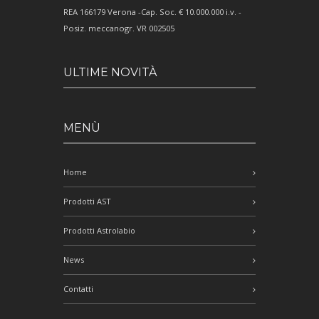
REA 166179 Verona -Cap. Soc. € 10.000.000 i.v. -
Posiz. meccanogr. VR 002505
ULTIME NOVITÀ
MENÙ
Home
Prodotti AST
Prodotti Astrolabio
News
Contatti