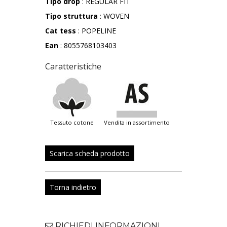
Tipo drop
: REGULAR FIT
Tipo struttura
: WOVEN
Cat tess
: POPELINE
Ean
: 8055768103403
Caratteristiche
tessuto cotone
vendita in assortimento
Scarica scheda prodotto
Torna indietro
RICHIEDI INFORMAZIONI