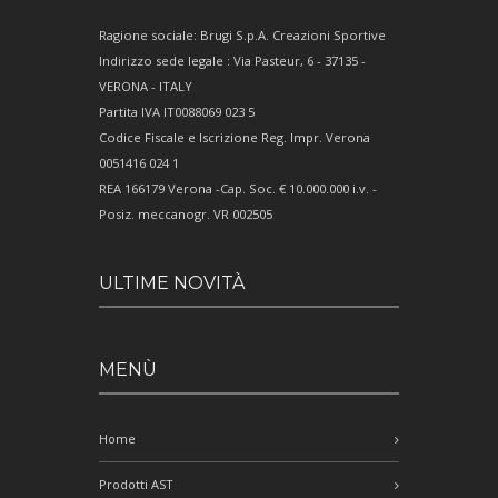
Ragione sociale: Brugi S.p.A. Creazioni Sportive
Indirizzo sede legale : Via Pasteur, 6 - 37135 -
VERONA - ITALY
Partita IVA IT0088069 023 5
Codice Fiscale e Iscrizione Reg. Impr. Verona
0051416 024 1
REA 166179 Verona -Cap. Soc. € 10.000.000 i.v. -
Posiz. meccanogr. VR 002505
ULTIME NOVITÀ
MENÙ
Home
Prodotti AST