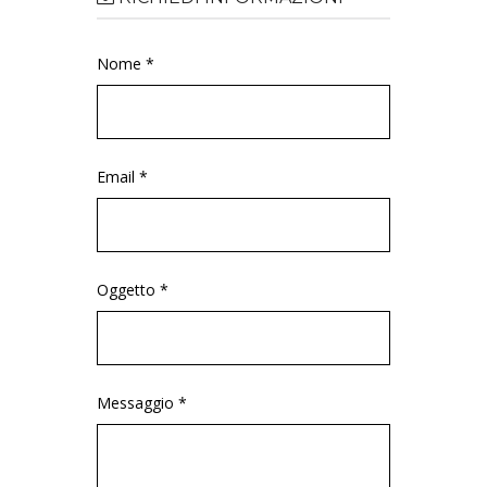
Nome *
Email *
Oggetto *
Messaggio *