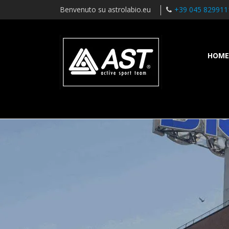
Benvenuto su astrolabio.eu
+39 045 829911
HOME