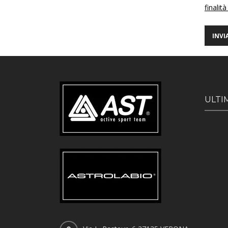
finalità
ULTI