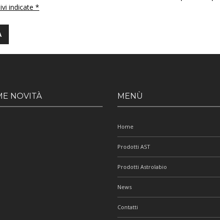
 ivi indicate *
ME NOVITÀ
MENÙ
Home
Prodotti AST
Prodotti Astrolabio
News
Contatti