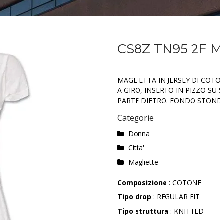
CS8Z TN95 2F 
MAGLIETTA IN JERSEY DI CO
A GIRO, INSERTO IN PIZZO SU
PARTE DIETRO. FONDO STOND
Categorie
Donna
Citta'
Magliette
Composizione
: COTONE
Tipo drop
: REGULAR FIT
Tipo struttura
: KNITTED