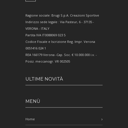
Ragione sociale: Brugi S.p.A. Creazioni Sportive
Indirizzo sede legale : Via Pasteur, 6 - 37135 -
VERONA - ITALY
Partita IVA IT0088069 023 5
Codice Fiscale e Iscrizione Reg. Impr. Verona
0051416 024 1
REA 166179 Verona -Cap. Soc. € 10.000.000 i.v. -
Posiz. meccanogr. VR 002505
ULTIME NOVITÀ
MENÙ
Home