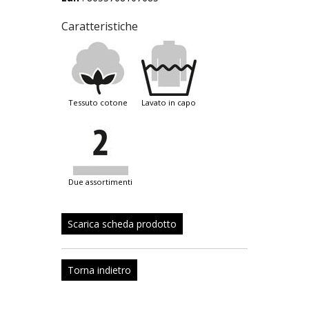
Caratteristiche
tessuto cotone
lavato in capo
due assortimenti
Scarica scheda prodotto
Torna indietro