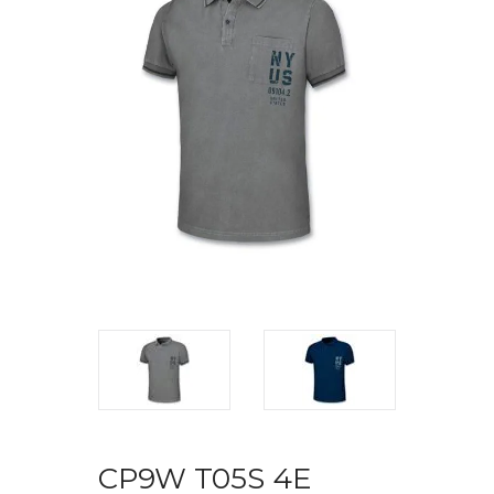
CP9W T05S 4E