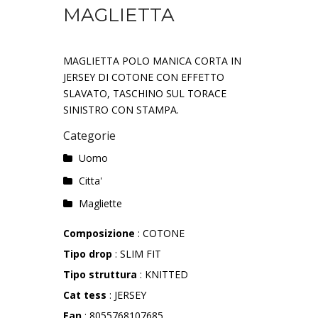
MAGLIETTA
MAGLIETTA POLO MANICA CORTA IN
JERSEY DI COTONE CON EFFETTO
SLAVATO, TASCHINO SUL TORACE
SINISTRO CON STAMPA.
Categorie
Uomo
Citta'
Magliette
Composizione
: COTONE
Tipo drop
: SLIM FIT
Tipo struttura
: KNITTED
Cat tess
: JERSEY
Ean
: 8055768107685