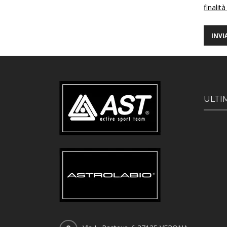
finalità
ULTI