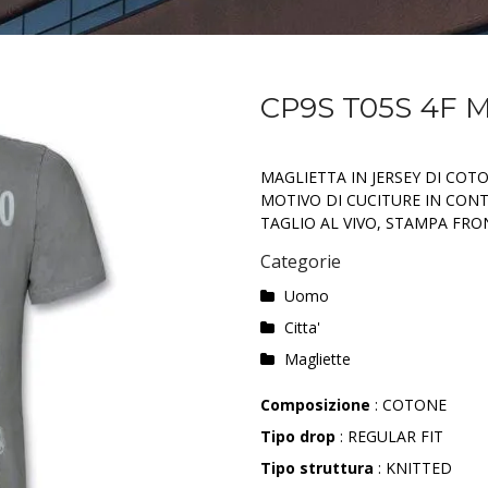
CP9S T05S 4F 
MAGLIETTA IN JERSEY DI COT
MOTIVO DI CUCITURE IN CON
TAGLIO AL VIVO, STAMPA FRO
Categorie
Uomo
Citta'
Magliette
Composizione
: COTONE
Tipo drop
: REGULAR FIT
Tipo struttura
: KNITTED