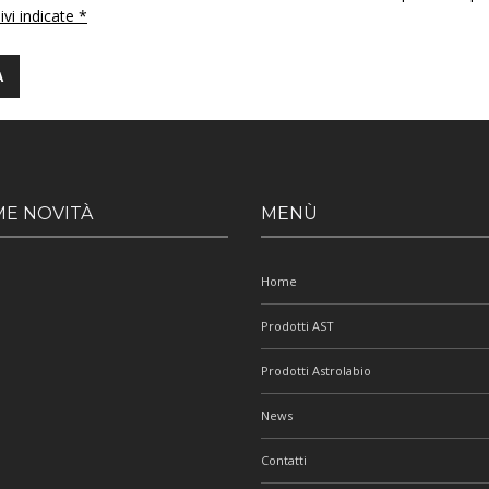
 ivi indicate *
ME NOVITÀ
MENÙ
Home
Prodotti AST
Prodotti Astrolabio
News
Contatti