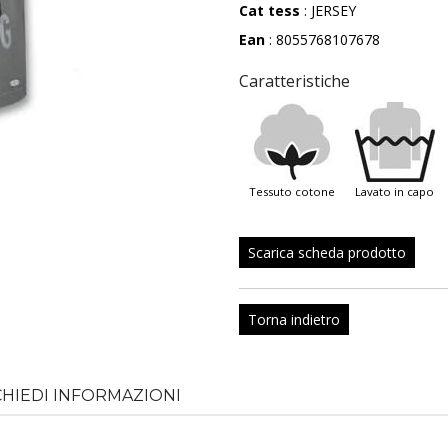
Cat tess
: JERSEY
Ean
: 8055768107678
Caratteristiche
tessuto cotone
lavato in capo
Scarica scheda prodotto
Torna indietro
CHIEDI INFORMAZIONI