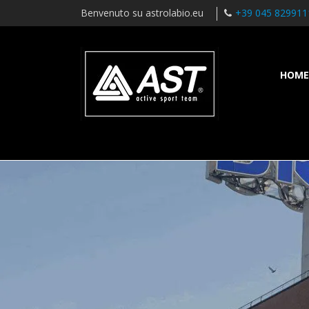
Benvenuto su astrolabio.eu
+39 045 829911
HOME