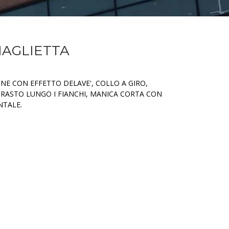
MAGLIETTA
ONE CON EFFETTO DELAVE', COLLO A GIRO,
TRASTO LUNGO I FIANCHI, MANICA CORTA CON
NTALE.