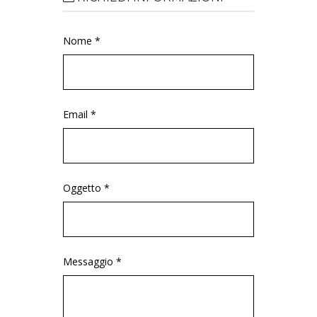
Nome *
Email *
Oggetto *
Messaggio *