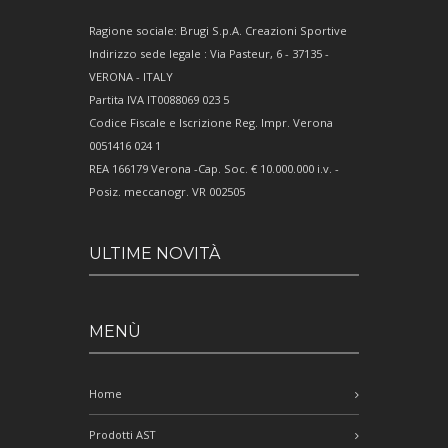
Ragione sociale: Brugi S.p.A. Creazioni Sportive
Indirizzo sede legale : Via Pasteur, 6 - 37135 -
VERONA - ITALY
Partita IVA IT0088069 023 5
Codice Fiscale e Iscrizione Reg. Impr. Verona
0051416 024 1
REA 166179 Verona -Cap. Soc. € 10.000.000 i.v. -
Posiz. meccanogr. VR 002505
ULTIME NOVITÀ
MENÙ
Home
Prodotti AST