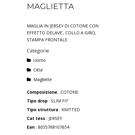
MAGLIETTA
MAGLIA IN JERSEY DI COTONE CON
EFFETTO DELAVE', COLLO A GIRO,
STAMPA FRONTALE.
Categorie
Uomo
Citta'
Magliette
Composizione
: COTONE
Tipo drop
: SLIM FIT
Tipo struttura
: KNITTED
Cat tess
: JERSEY
Ean
: 8055768107654