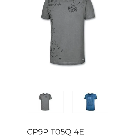
CP9P T05Q 4E