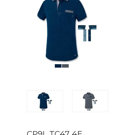
CP9L TC47 4E