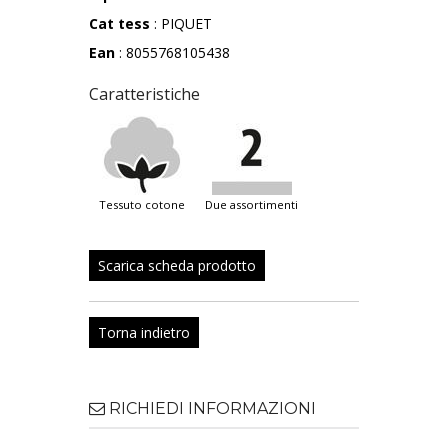
Cat tess
: PIQUET
Ean
: 8055768105438
Caratteristiche
tessuto cotone
due assortimenti
Scarica scheda prodotto
Torna indietro
RICHIEDI INFORMAZIONI