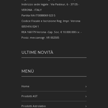
Indirizzo sede legale : Via Pasteur, 6 - 37135 -
VERONA - ITALY
Partita IVA IT0088069 023 5
Codice Fiscale e Iscrizione Reg. Impr. Verona
0051416 024 1
REA 166179 Verona -Cap. Soc. € 10.000.000 i.v. -
Posiz. meccanogr. VR 002505
ULTIME NOVITÀ
MENÙ
Home
Prodotti AST
Prodotti Astrolabio