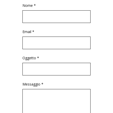
Nome *
Email *
Oggetto *
Messaggio *