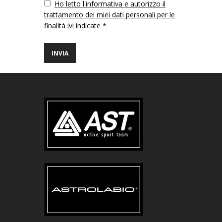
Vuoto
Ho letto l'informativa e autorizzo il
trattamento dei miei dati personali per le
finalità ivi indicate *