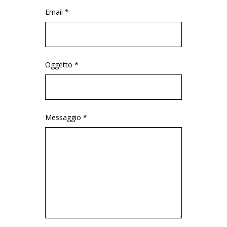
Email *
Oggetto *
Messaggio *