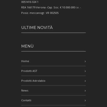
0051416 024 1
REA 166179 Verona -Cap. Soc. € 10.000.000 i.v. -
Posiz. meccanogr. VR 002505
ULTIME NOVITÀ
MENÙ
Home
Prodotti AST
Prodotti Astrolabio
News
Contatti