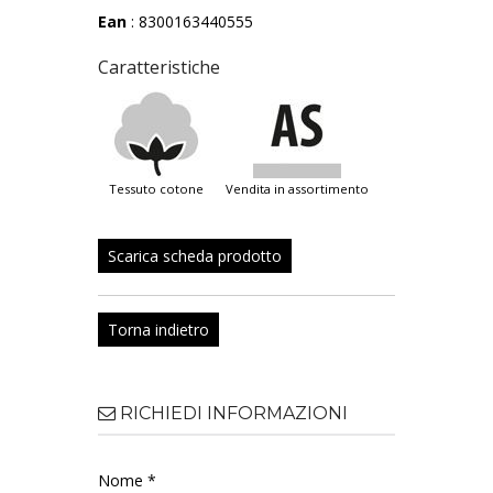
Ean
: 8300163440555
Caratteristiche
tessuto cotone
vendita in assortimento
Scarica scheda prodotto
Torna indietro
RICHIEDI INFORMAZIONI
Nome *