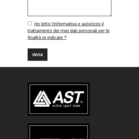
Vuoto
Ho letto l'informativa e autorizzo il
trattamento dei miei dati personali per le
finalità ivi indicate *