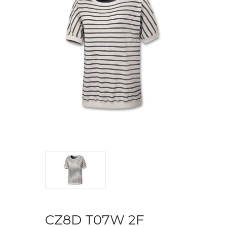
CZ8D T07W 2F