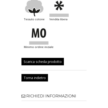
tessuto cotone
vendita libera
minimo ordine iniziale
Scarica scheda prodotto
Torna indietro
RICHIEDI INFORMAZIONI