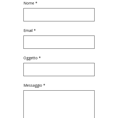
Nome *
Email *
Oggetto *
Messaggio *