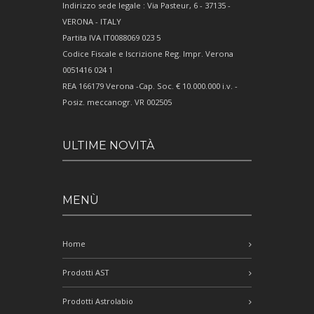
Indirizzo sede legale : Via Pasteur, 6 - 37135 -
VERONA - ITALY
Partita IVA IT0088069 023 5
Codice Fiscale e Iscrizione Reg. Impr. Verona
0051416 024 1
REA 166179 Verona -Cap. Soc. € 10.000.000 i.v. -
Posiz. meccanogr. VR 002505
ULTIME NOVITÀ
MENÙ
Home
Prodotti AST
Prodotti Astrolabio