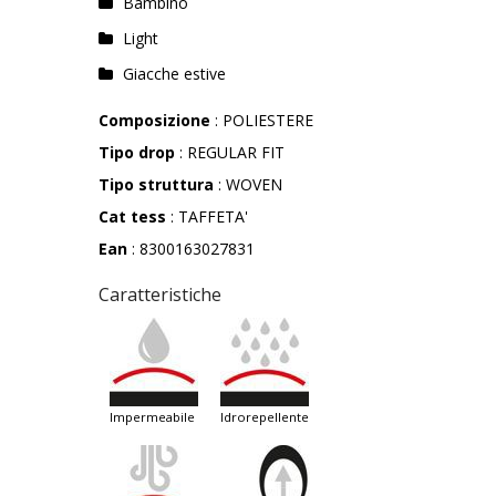
Bambino
Light
Giacche estive
Composizione
: POLIESTERE
Tipo drop
: REGULAR FIT
Tipo struttura
: WOVEN
Cat tess
: TAFFETA'
Ean
: 8300163027831
Caratteristiche
impermeabile
idrorepellente