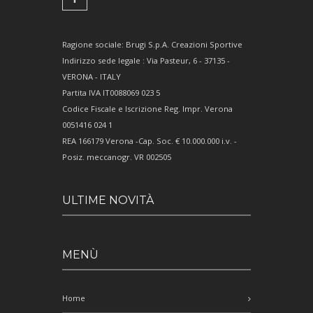
Ragione sociale: Brugi S.p.A. Creazioni Sportive
Indirizzo sede legale : Via Pasteur, 6 - 37135 -
VERONA - ITALY
Partita IVA IT0088069 023 5
Codice Fiscale e Iscrizione Reg. Impr. Verona
0051416 024 1
REA 166179 Verona -Cap. Soc. € 10.000.000 i.v. -
Posiz. meccanogr. VR 002505
ULTIME NOVITÀ
MENÙ
Home