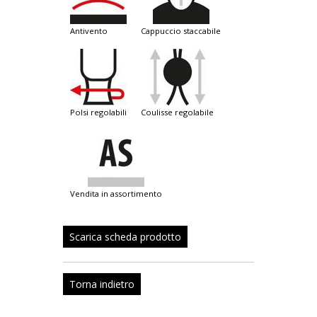
antivento
cappuccio staccabile
polsi regolabili
coulisse regolabile
vendita in assortimento
Scarica scheda prodotto
Torna indietro