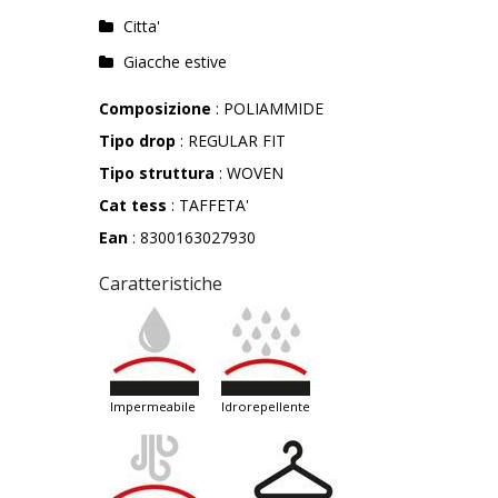
Citta'
Giacche estive
Composizione
: POLIAMMIDE
Tipo drop
: REGULAR FIT
Tipo struttura
: WOVEN
Cat tess
: TAFFETA'
Ean
: 8300163027930
Caratteristiche
impermeabile
idrorepellente