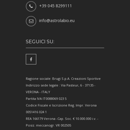
+39 045 8299111
info@astrolabio.eu
SEGUICI SU:
Ragione sociale: Brugi S.p.A. Creazioni Sportive
Indirizzo sede legale : Via Pasteur, 6 - 37135 -
VERONA - ITALY
Partita IVA IT0088069 023 5
Codice Fiscale e Iscrizione Reg. Impr. Verona
0051416 024 1
REA 166179 Verona -Cap. Soc. € 10.000.000 i.v. -
Posiz. meccanogr. VR 002505