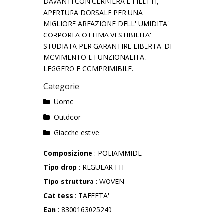
DAVANTI CON CERNIERA E FILETTI,
APERTURA DORSALE PER UNA
MIGLIORE AREAZIONE DELL' UMIDITA'
CORPOREA OTTIMA VESTIBILITA'
STUDIATA PER GARANTIRE LIBERTA' DI
MOVIMENTO E FUNZIONALITA'.
LEGGERO E COMPRIMIBILE.
Categorie
Uomo
Outdoor
Giacche estive
Composizione
: POLIAMMIDE
Tipo drop
: REGULAR FIT
Tipo struttura
: WOVEN
Cat tess
: TAFFETA'
Ean
: 8300163025240