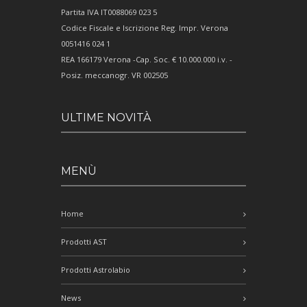
Partita IVA IT0088069 023 5
Codice Fiscale e Iscrizione Reg. Impr. Verona
0051416 024 1
REA 166179 Verona -Cap. Soc. € 10.000.000 i.v. -
Posiz. meccanogr. VR 002505
ULTIME NOVITÀ
MENÙ
Home
Prodotti AST
Prodotti Astrolabio
News