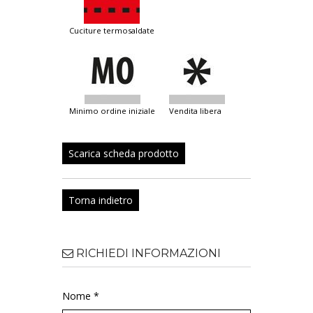
cuciture termosaldate
minimo ordine iniziale
vendita libera
Scarica scheda prodotto
Torna indietro
RICHIEDI INFORMAZIONI
Nome *