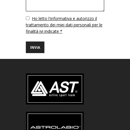
Vuoto
Ho letto l'informativa e autorizzo il
trattamento dei miei dati personali per le
finalità ivi indicate *