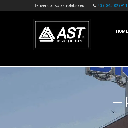
Benvenuto su astrolabio.eu
+39 045 829911
HOME