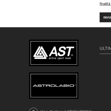
finalità
ULTI