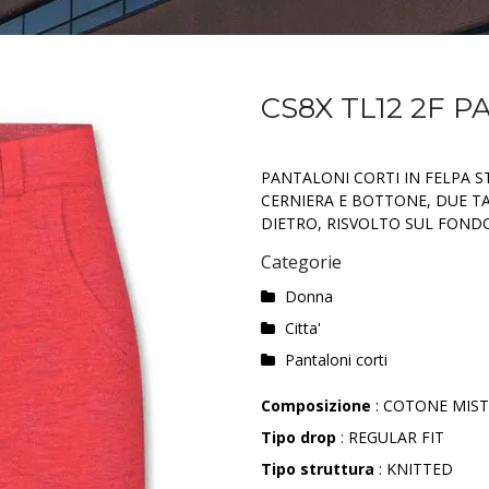
CS8X TL12 2F 
PANTALONI CORTI IN FELPA 
CERNIERA E BOTTONE, DUE TA
DIETRO, RISVOLTO SUL FOND
Categorie
Donna
Citta'
Pantaloni corti
Composizione
: COTONE MIS
Tipo drop
: REGULAR FIT
Tipo struttura
: KNITTED