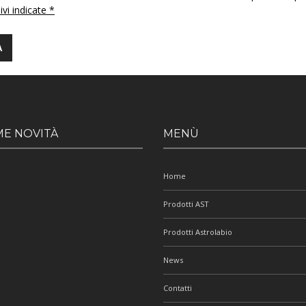
 ivi indicate *
ME NOVITÀ
MENÙ
Home
Prodotti AST
Prodotti Astrolabio
News
Contatti