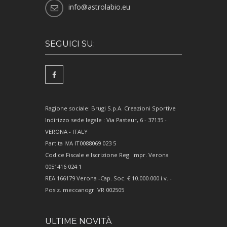
info@astrolabio.eu
SEGUICI SU:
Ragione sociale: Brugi S.p.A. Creazioni Sportive
Indirizzo sede legale : Via Pasteur, 6 - 37135 -
VERONA - ITALY
Partita IVA IT0088069 023 5
Codice Fiscale e Iscrizione Reg. Impr. Verona
0051416 024 1
REA 166179 Verona -Cap. Soc. € 10.000.000 i.v. -
Posiz. meccanogr. VR 002505
ULTIME NOVITÀ