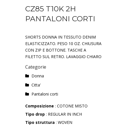
CZ85 T10K 2H
PANTALONI CORTI
SHORTS DONNA IN TESSUTO DENIM
ELASTICIZZATO. PESO 10 OZ. CHIUSURA
CON ZIP E BOTTONE. TASCHE A
FILETTO SUL RETRO. LAVAGGIO CHIARO
Categorie
Donna
Citta'
Pantaloni corti
Composizione
: COTONE MISTO
Tipo drop
: REGULAR IN INCH
Tipo struttura
: WOVEN