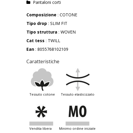
Pantaloni corti
Composizione
: COTONE
Tipo drop
: SLIM FIT
Tipo struttura
: WOVEN
Cat tess
: TWILL
Ean
: 8055768102109
Caratteristiche
tessuto cotone
tessuto elasticizzato
vendita libera
minimo ordine iniziale