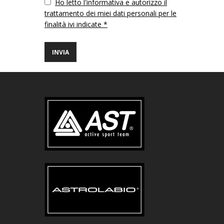
Vuoto
Ho letto l'informativa e autorizzo il
trattamento dei miei dati personali per le
finalità ivi indicate *