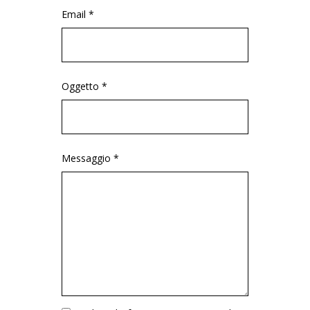
Email *
Oggetto *
Messaggio *