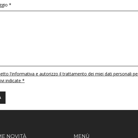
gio *
etto l'informativa e autorizzo il trattamento dei miei dati personali pe
 ivi indicate *
ME NOVITÀ
MENÙ