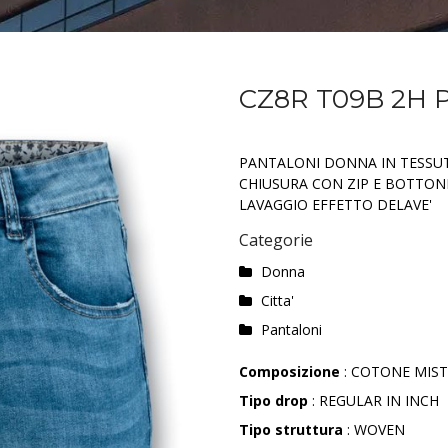
CZ8R T09B 2H 
PANTALONI DONNA IN TESSUT
CHIUSURA CON ZIP E BOTTON
LAVAGGIO EFFETTO DELAVE'
Categorie
Donna
Citta'
Pantaloni
Composizione
: COTONE MIS
Tipo drop
: REGULAR IN INCH
Tipo struttura
: WOVEN