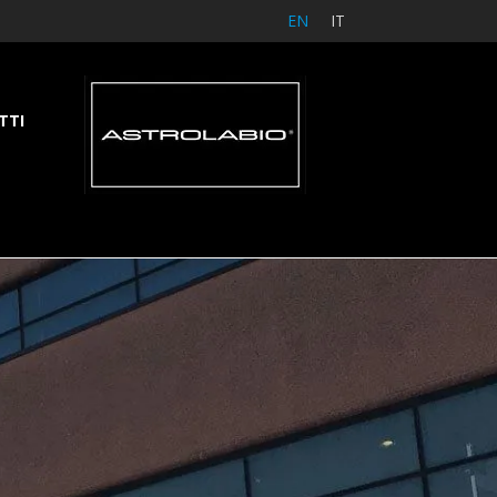
EN
IT
TTI