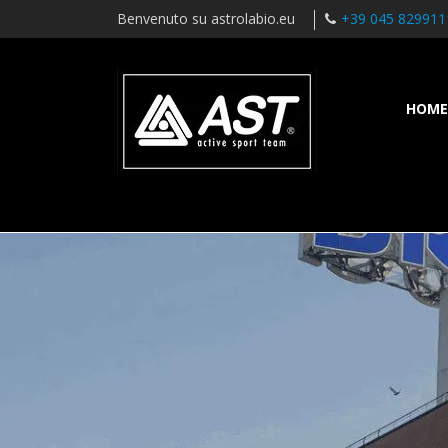
Benvenuto su astrolabio.eu
+39 045 829911
HOME