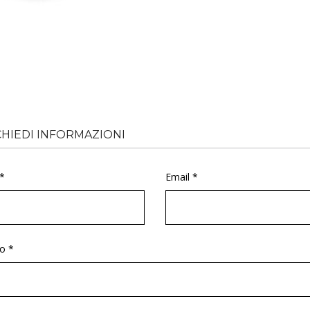
CHIEDI INFORMAZIONI
*
Email *
o *