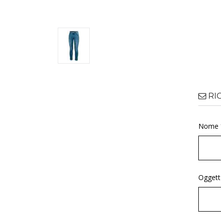
RI
Nome 
Oggett