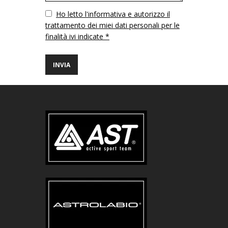
Vuoto
Ho letto l'informativa e autorizzo il
trattamento dei miei dati personali per le
finalità ivi indicate *